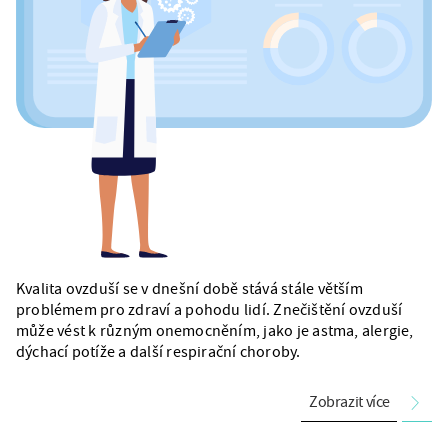
Kvalita ovzduší se v dnešní době stává stále větším
problémem pro zdraví a pohodu lidí. Znečištění ovzduší
může vést k různým onemocněním, jako je astma, alergie,
dýchací potíže a další respirační choroby.
Zobrazit více