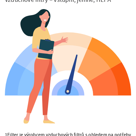
1Filter je výrobcem vzduchových filtrů s ohledem na potřeby