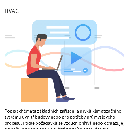
HVAC
Popis schématu základních zařízení a prvků klimatizačního
systému uvnitř budovy nebo pro potřeby průmyslového
procesu. Podle požadavků se vzduch ohřívá nebo ochlazuje,