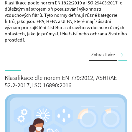
Klasifikace podle norem EN 1822:2019 a ISO 29463:2017 je
důležitým nástrojem při posuzování výkonnosti
vzduchových filtrů. Tyto normy definují různé kategorie
filtrů, jako jsou EPA, HEPA a ULPA, které mají zásadní
význam pro zajištění čistého a zdravého vzduchu v různých
oblastech, jako je průmysl, lékařství nebo ochrana životního
prostředí.
Zobrazit více
Klasifikace dle norem EN 779:2012, ASHRAE
52.2-2017, ISO 16890:2016