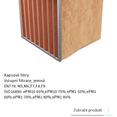
Kapsové filtry
Vstupní filtrace, jemná
EN779: M5,M6,F7,F8,F9
ISO16890: ePM10 65%,ePM10 75%,ePM1 55%,ePM1
60%,ePM1 70%,ePM1 80%,ePM1 85%
Zobrazit produkt