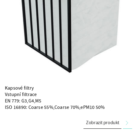
Kapsové filtry
Vstupní filtrace
EN 779: G3,G4,M5
ISO 16890: Coarse 55%,Coarse 70%,ePM10 50%
Zobrazit produkt