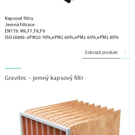
Kapsové filtry
Jemná filtrace
EN779: M6,F7,F8,F9
ISO16890: ePM10 70%,ePM1 60%,ePM1 65%,ePM1 85%
Zobrazit produkt
Gravitec – jemný kapsový filtr