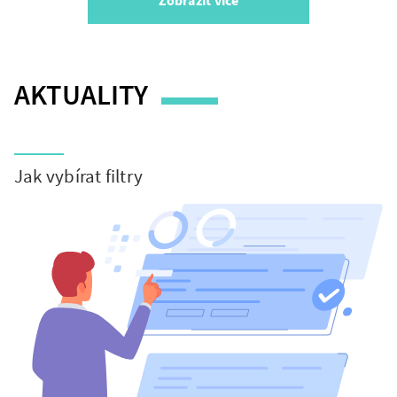
Zobrazit více
AKTUALITY
Timer
Jak vybírat filtry